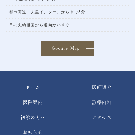
都市高速「大里インター」から車で3分
日の丸幼稚園から道向かいすぐ
Google Map
ホーム
医師紹介
医院案内
診療内容
初診の方へ
アクセス
お知らせ