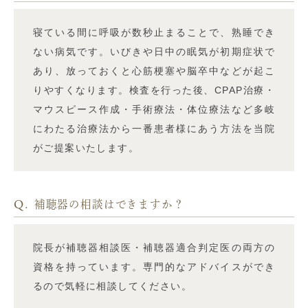
寝ている間に呼吸が数秒止まることで、熟睡でき
ない病気です。いびきや日中の眠気が初期症状で
あり、放っておくと心筋梗塞や脳卒中などが起こ
りやすくなります。検査を行った後、CPAP治療・
マウスピース作成・手術療法・体位療法など多岐
にわたる治療法から一番患者様にあう方法を当院
がご提案いたします。
Q.
補聴器の相談はできますか？
院長が補聴器相談医・補聴器適合判定医の両方の
資格を持っています。専門的なアドバイスができ
るので気軽に相談してください。