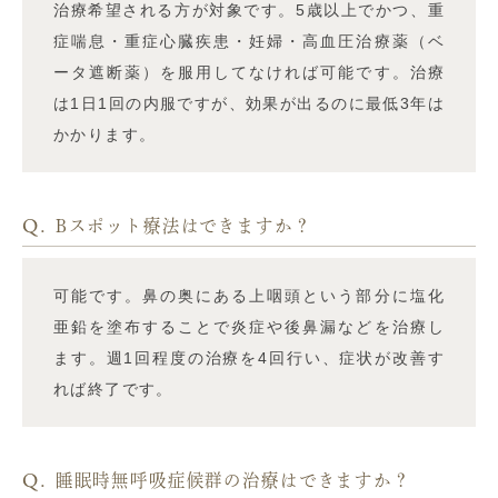
治療希望される方が対象です。5歳以上でかつ、重
症喘息・重症心臓疾患・妊婦・高血圧治療薬（ベ
ータ遮断薬）を服用してなければ可能です。治療
は1日1回の内服ですが、効果が出るのに最低3年は
かかります。
Q.
Bスポット療法はできますか？
可能です。鼻の奥にある上咽頭という部分に塩化
亜鉛を塗布することで炎症や後鼻漏などを治療し
ます。週1回程度の治療を4回行い、症状が改善す
れば終了です。
Q.
睡眠時無呼吸症候群の治療はできますか？