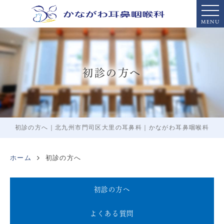
MENU
初診の方へ
初診の方へ｜北九州市門司区大里の耳鼻科｜かながわ耳鼻咽喉科
ホーム
初診の方へ
初診の方へ
よくある質問